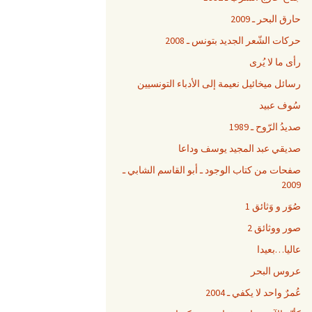
حارق البحر ـ 2009
حركات الشّعر الجديد بتونس ـ 2008
رأى ما لا يُرى
رسائل ميخائيل نعيمة إلى الأدباء التونسيين
سُوف عبيد
صديدُ الرّوح ـ 1989
صديقي عبد المجيد يوسف وداعا
صفحات من كتاب الوجود ـ أبو القاسم الشابي ـ
2009
صُوَر و وَثائق 1
صور ووثائق 2
عاليا…بعيدا
عروس البحر
عُمرٌ واحد لا يكفي ـ 2004