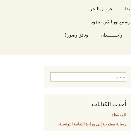
يدا
عروس البحر
 مع نور الدّين صمّود
واحــــــــدان
وثائق وصور 3
ا
ل
ب
ح
ث
أحدث الكتابات
ع
ن
المحفظة
:
رسالة مفتوحة إلى وزارة الثقافة التونسية