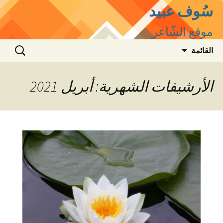
سُوف عبيد
موقع الشّاعر
التجاوز
البحث
القائمة
إلى
عن:
المحتوى
الأرشيفات الشهرية: أبريل 2021