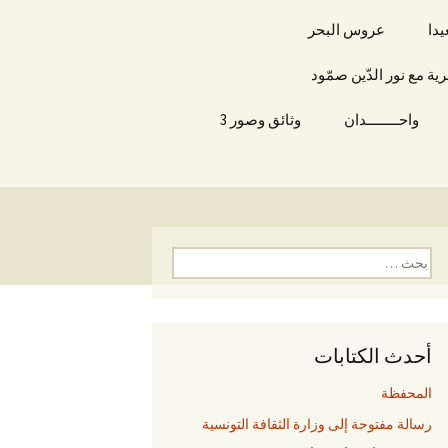
يدا
عروس البحر
 مع نور الدّين صمّود
واحــــــــدان
وثائق وصور 3
ا
ل
ب
ح
ث
أحدث الكتابات
ع
ن
المحفظة
:
رسالة مفتوحة إلى وزارة الثقافة التونسية